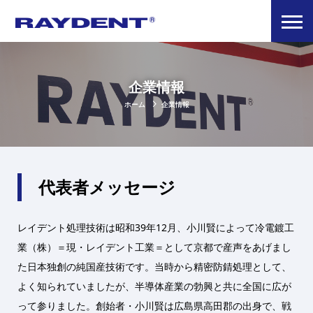
企業情報
ホーム
企業情報
代表者メッセージ
レイデント処理技術は昭和39年12月、小川賢によって冷電鍍工
業（株）＝現・レイデント工業＝として京都で産声をあげまし
た日本独創の純国産技術です。当時から精密防錆処理として、
よく知られていましたが、半導体産業の勃興と共に全国に広が
って参りました。創始者・小川賢は広島県高田郡の出身で、戦