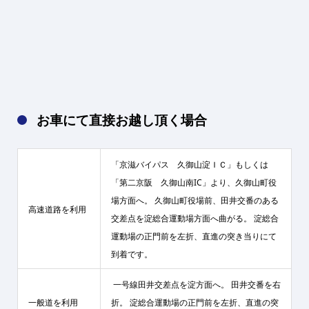
お車にて直接お越し頂く場合
「京滋バイパス 久御山淀ＩＣ」もしくは
「第二京阪 久御山南IC」より、久御山町役
場方面へ。 久御山町役場前、田井交番のある
高速道路を利用
交差点を淀総合運動場方面へ曲がる。 淀総合
運動場の正門前を左折、直進の突き当りにて
到着です。
一号線田井交差点を淀方面へ。 田井交番を右
一般道を利用
折。 淀総合運動場の正門前を左折、直進の突