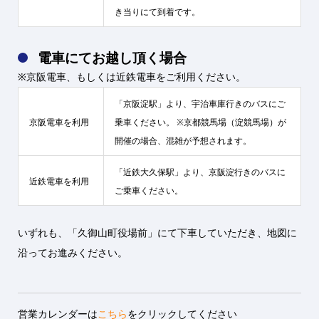
き当りにて到着です。
電車にてお越し頂く場合
※京阪電車、もしくは近鉄電車をご利用ください。
「京阪淀駅」より、宇治車庫行きのバスにご
京阪電車を利用
乗車ください。 ※京都競馬場（淀競馬場）が
開催の場合、混雑が予想されます。
「近鉄大久保駅」より、京阪淀行きのバスに
近鉄電車を利用
ご乗車ください。
いずれも、「久御山町役場前」にて下車していただき、地図に
沿ってお進みください。
営業カレンダーは
こちら
をクリックしてください