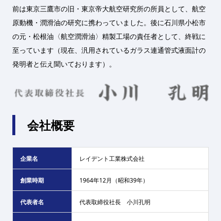
前は東京三鷹市の旧・東京帝大航空研究所の所員として、航空
原動機・潤滑油の研究に携わっていました。後に石川県小松市
の元・松根油〈航空潤滑油〉精製工場の責任者として、終戦に
至っています（現在、汎用されているガラス連通管式液面計の
発明者と伝え聞いております）。
会社概要
企業名
レイデント工業株式会社
創業時期
1964年12月（昭和39年）
代表者名
代表取締役社長 小川孔明